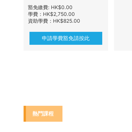
豁免繳費: HK$0.00
學費：HK$2,750.00
資助學費：HK$825.00
申請學費豁免請按此
熱門課程