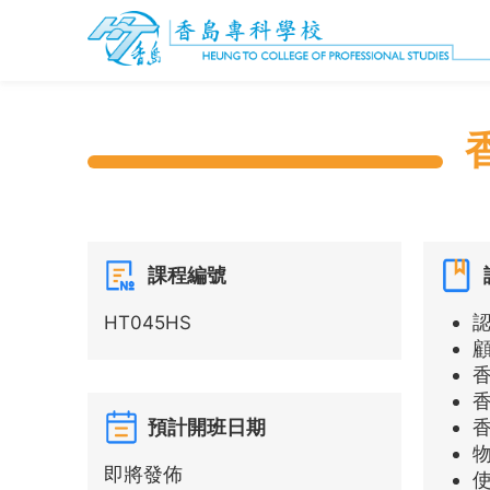
課程編號
HT045HS
預計開班日期
即將發佈