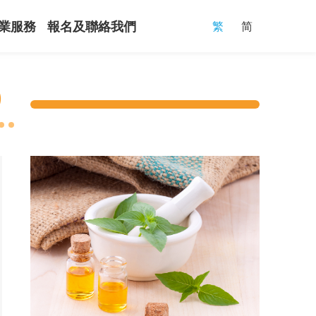
繁
简
業服務
報名及聯絡我們
）