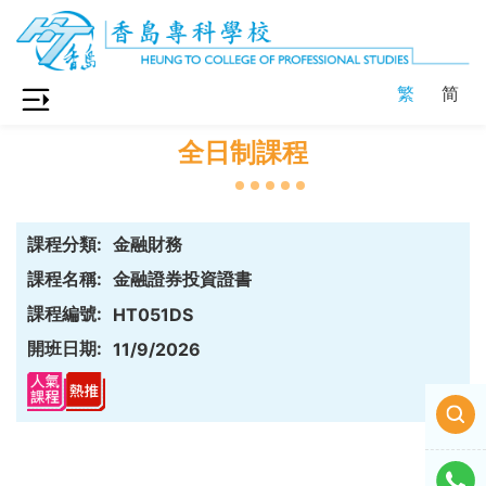
繁
简
全日制課程
課程分類:
金融財務
課程名稱:
金融證券投資證書
課程編號:
HT051DS
開班日期:
11/9/2026