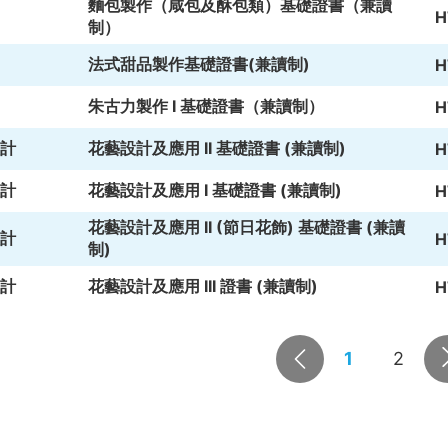
麵包製作（咸包及酥包類）基礎證書（兼讀
H
制）
法式甜品製作基礎證書(兼讀制)
H
朱古力製作 I 基礎證書（兼讀制）
H
計
花藝設計及應用 II 基礎證書 (兼讀制)
H
計
花藝設計及應用 I 基礎證書 (兼讀制)
H
花藝設計及應用 II (節日花飾) 基礎證書 (兼讀
計
H
制)
計
花藝設計及應用 III 證書 (兼讀制)
H
1
2