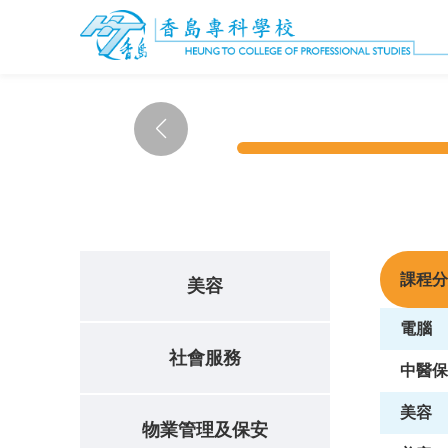
課程分
美容
電腦
社會服務
中醫保
美容
物業管理及保安