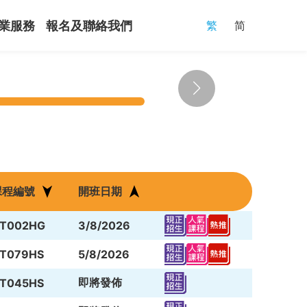
繁
简
業服務
報名及聯絡我們
課程編號
開班日期
T002HG
3/8/2026
T079HS
5/8/2026
即將發佈
T045HS