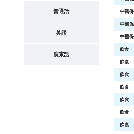
普通話
中醫保
中醫保
英語
中醫保
飲食
廣東話
飲食
飲食
飲食
飲食
飲食
飲食