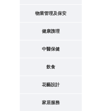
物業管理及保安
健康謢理
中醫保健
飲食
花藝設計
家居服務