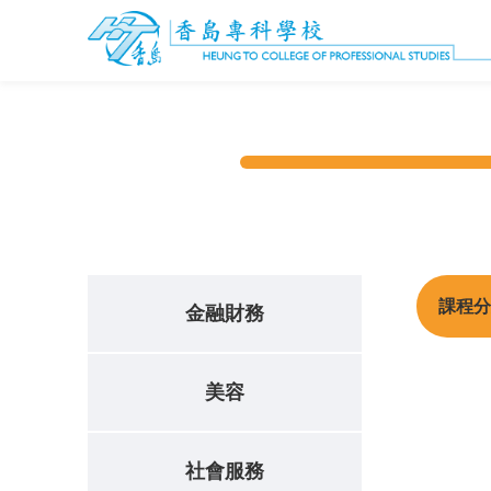
課程分
金融財務
美容
社會服務