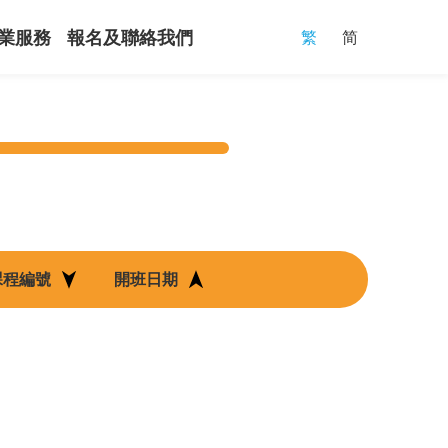
繁
简
業服務
報名及聯絡我們
課程編號
開班日期