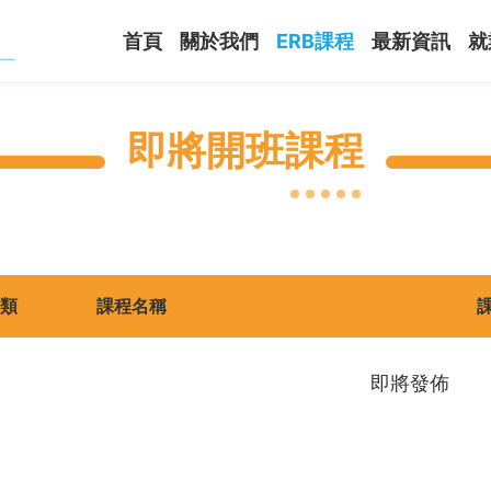
首頁
關於我們
ERB課程
最新資訊
就
即將開班課程
類
課程名稱
即將發佈