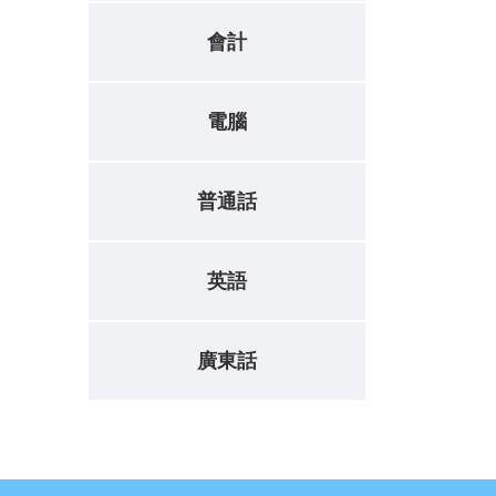
會計
電腦
普通話
英語
廣東話