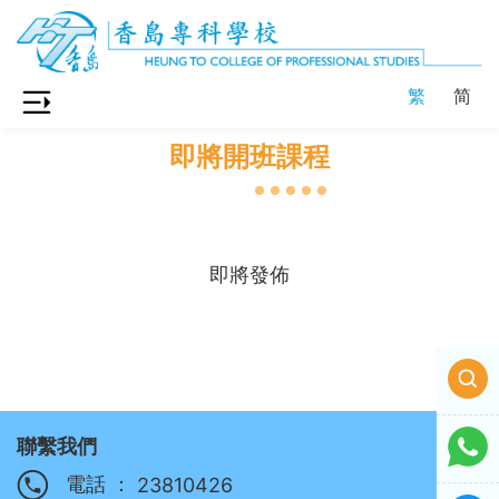
繁
简
即將開班課程
即將發佈
聯繫我們
電話 ：
23810426