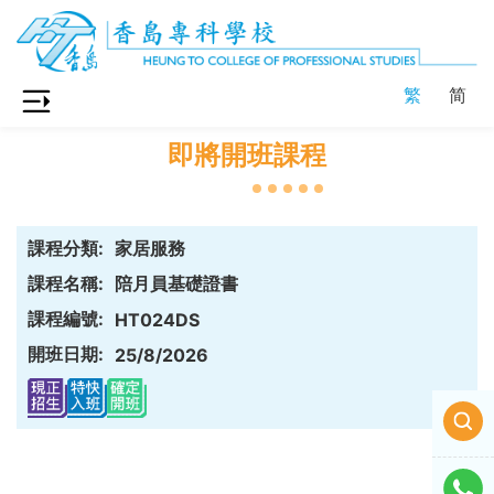
繁
简
即將開班課程
課程分類:
家居服務
課程名稱:
陪月員基礎證書
課程編號:
HT024DS
開班日期:
25/8/2026