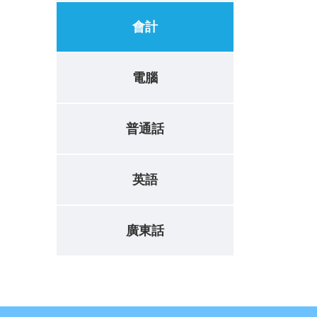
會計
電腦
普通話
英語
廣東話