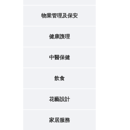
物業管理及保安
健康謢理
中醫保健
飲食
花藝設計
家居服務