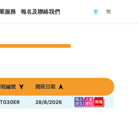
繁
简
業服務
報名及聯絡我們
課程編號
開班日期
T030ER
28/8/2026