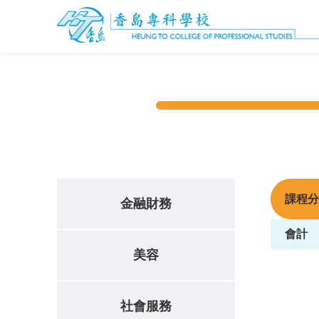
課程分
金融財務
會計
美容
社會服務